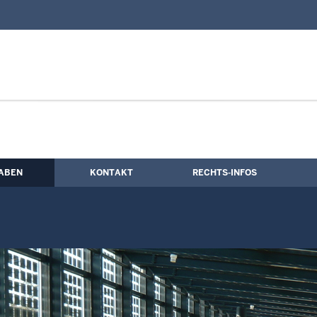
nd Kontaktformular
ngen
ABEN
KONTAKT
RECHTS-INFOS