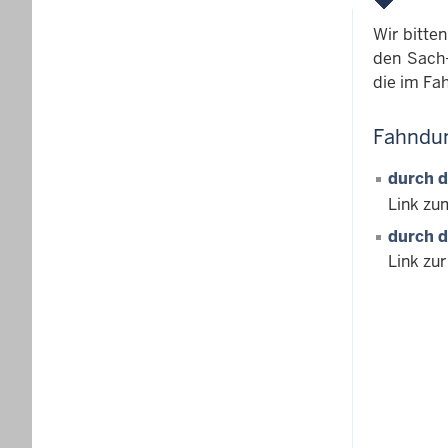
Wir bitte
den Sach-
die im Fa
Fahndu
durch 
Link zu
durch d
Link zur