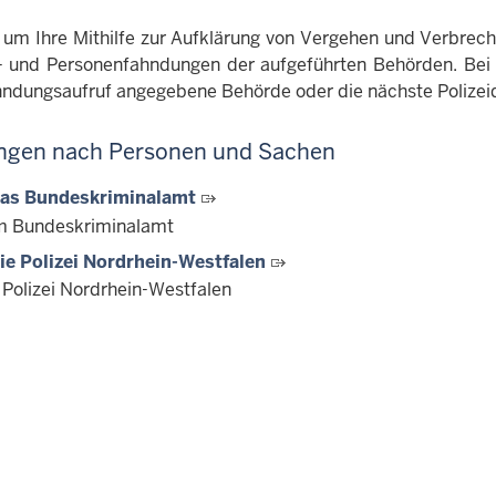
n um Ihre Mithilfe zur Aufklärung von Vergehen und Verbrec
 und Personenfahndungen der aufgeführten Behörden. Bei s
hndungsaufruf angegebene Behörde oder die nächste Polizeid
ngen nach Personen und Sachen
das Bundeskriminalamt
m Bundeskriminalamt
ie Polizei Nordrhein-Westfalen
 Polizei Nordrhein-Westfalen