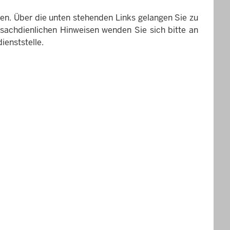
hen. Über die unten stehenden Links gelangen Sie zu
achdienlichen Hinweisen wenden Sie sich bitte an
ienststelle.