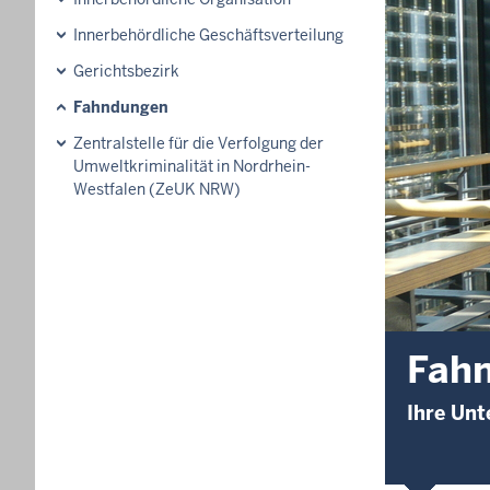
Innerbehördliche Geschäftsverteilung
Gerichtsbezirk
Fahndungen
Zentralstelle für die Verfolgung der
Umweltkriminalität in Nordrhein-
Westfalen (ZeUK NRW)
Fah
Ihre Unt